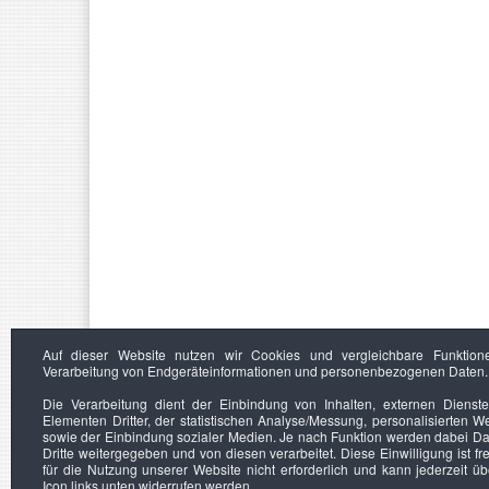
Auf dieser Website nutzen wir Cookies und vergleichbare Funktion
Verarbeitung von Endgeräteinformationen und personenbezogenen Daten.
Die Verarbeitung dient der Einbindung von Inhalten, externen Dienst
Elementen Dritter, der statistischen Analyse/Messung, personalisierten 
sowie der Einbindung sozialer Medien. Je nach Funktion werden dabei Da
Dritte weitergegeben und von diesen verarbeitet. Diese Einwilligung ist frei
für die Nutzung unserer Website nicht erforderlich und kann jederzeit ü
Icon links unten widerrufen werden.