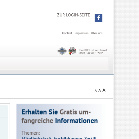
ZUR LOGIN-SEITE
Kontakt
Impressum
Über uns
Der BDSF ist zertifiziert
nach ISO 9001:2015
A
A
A