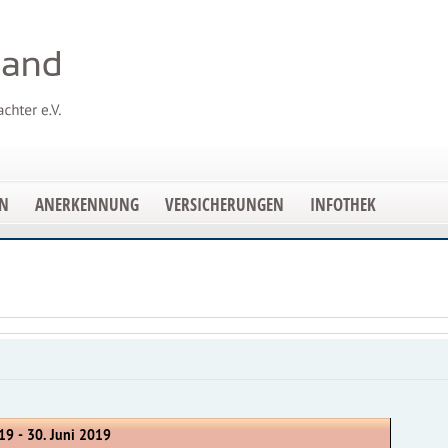
EN
ANERKENNUNG
VERSICHERUNGEN
INFOTHEK
19 - 30. Juni 2019