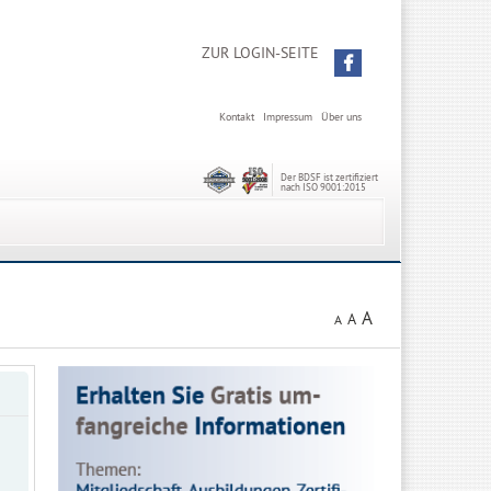
ZUR LOGIN-SEITE
Kontakt
Impressum
Über uns
Der BDSF ist zertifiziert
nach ISO 9001:2015
A
A
A