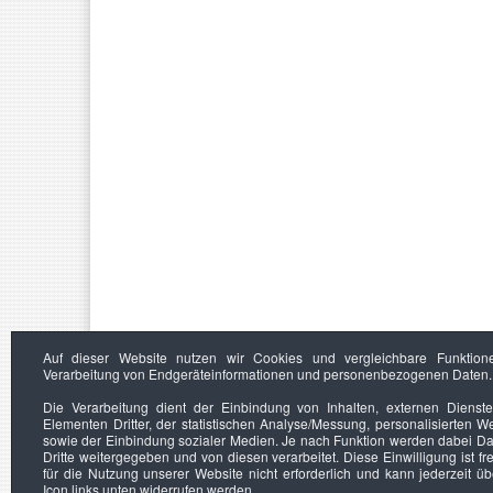
Auf dieser Website nutzen wir Cookies und vergleichbare Funktion
Verarbeitung von Endgeräteinformationen und personenbezogenen Daten.
Die Verarbeitung dient der Einbindung von Inhalten, externen Dienst
Elementen Dritter, der statistischen Analyse/Messung, personalisierten 
sowie der Einbindung sozialer Medien. Je nach Funktion werden dabei Da
Dritte weitergegeben und von diesen verarbeitet. Diese Einwilligung ist frei
für die Nutzung unserer Website nicht erforderlich und kann jederzeit ü
Icon links unten widerrufen werden.