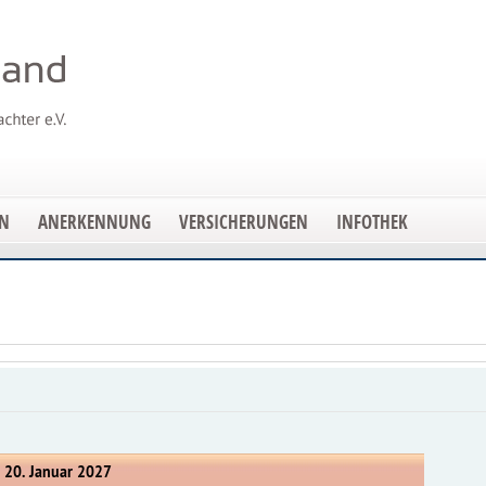
EN
ANERKENNUNG
VERSICHERUNGEN
INFOTHEK
 20. Januar 2027