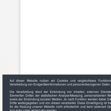
Auf dieser Website nutzen wir Cookies und vergleichbare Funktion
Verarbeitung von Endgeräteinformationen und personenbezogenen Daten.
Die Verarbeitung dient der Einbindung von Inhalten, externen Dienst
Elementen Dritter, der statistischen Analyse/Messung, personalisierten 
sowie der Einbindung sozialer Medien. Je nach Funktion werden dabei Da
Dritte weitergegeben und von diesen verarbeitet. Diese Einwilligung ist frei
für die Nutzung unserer Website nicht erforderlich und kann jederzeit ü
Icon links unten widerrufen werden.