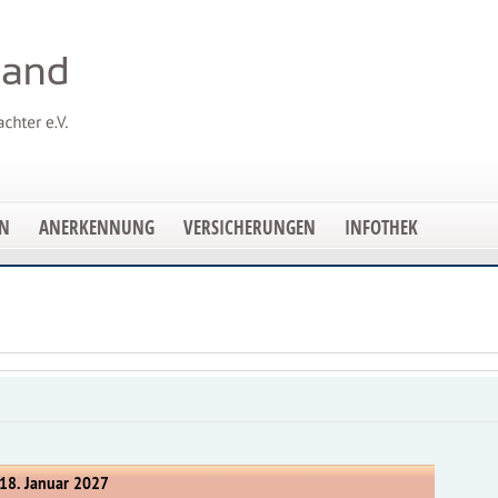
EN
ANERKENNUNG
VERSICHERUNGEN
INFOTHEK
18. Januar 2027