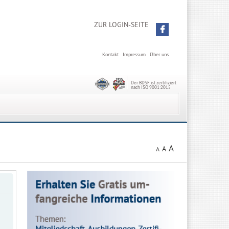
ZUR LOGIN-SEITE
Kontakt
Impressum
Über uns
Der BDSF ist zertifiziert
nach ISO 9001:2015
A
A
A