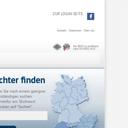
ZUR LOGIN-SEITE
Kontakt
Impressum
Über uns
Der BDSF ist zertifiziert
nach ISO 9001:2015
chter finden
n Sie nach einem geeigne-
rständigen suchen.
hierfür ein Stichwort
ücken auf "Suchen".