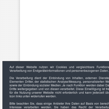
Auf dieser Website nutzen wir Cookies und vergleichbare Funktion
Verarbeitung von Endgeräteinformationen und personenbezogenen Daten.
Die Verarbeitung dient der Einbindung von Inhalten, externen Dienst
Elementen Dritter, der statistischen Analyse/Messung, personalisierten 
sowie der Einbindung sozialer Medien. Je nach Funktion werden dabei Da
Dritte weitergegeben und von diesen verarbeitet. Diese Einwilligung ist frei
für die Nutzung unserer Website nicht erforderlich und kann jederzeit ü
Icon links unten widerrufen werden.
Bitte beachten Sie, dass einige Anbieter Ihre Daten auf Basis von berec
Interesse verarbeiten werden. Sie haben das Recht der Verarbeit