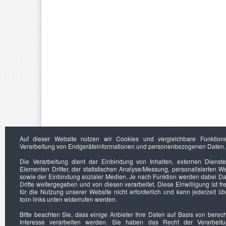
Auf dieser Website nutzen wir Cookies und vergleichbare Funktion
Verarbeitung von Endgeräteinformationen und personenbezogenen Daten.
Die Verarbeitung dient der Einbindung von Inhalten, externen Dienst
Elementen Dritter, der statistischen Analyse/Messung, personalisierten 
sowie der Einbindung sozialer Medien. Je nach Funktion werden dabei Da
Dritte weitergegeben und von diesen verarbeitet. Diese Einwilligung ist frei
für die Nutzung unserer Website nicht erforderlich und kann jederzeit ü
Icon links unten widerrufen werden.
Bitte beachten Sie, dass einige Anbieter Ihre Daten auf Basis von berec
Interesse verarbeiten werden. Sie haben das Recht der Verarbeit