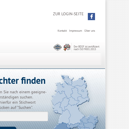
ZUR LOGIN-SEITE
Kontakt
Impressum
Über uns
Der BDSF ist zertifiziert
nach ISO 9001:2015
chter finden
n Sie nach einem geeigne-
rständigen suchen.
hierfür ein Stichwort
ücken auf "Suchen".