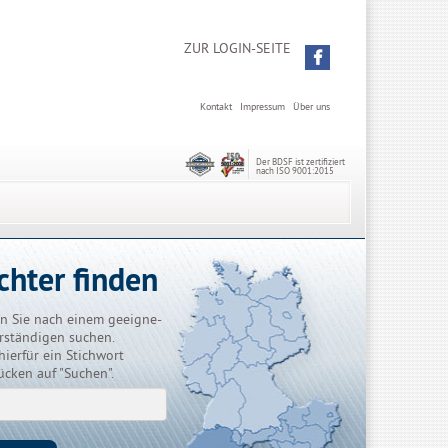
ZUR LOGIN-SEITE
Kontakt
Impressum
Über uns
Der BDSF ist zertifiziert
nach ISO 9001:2015
chter finden
n Sie nach einem geeigne-
rständigen suchen.
hierfür ein Stichwort
ücken auf "Suchen".