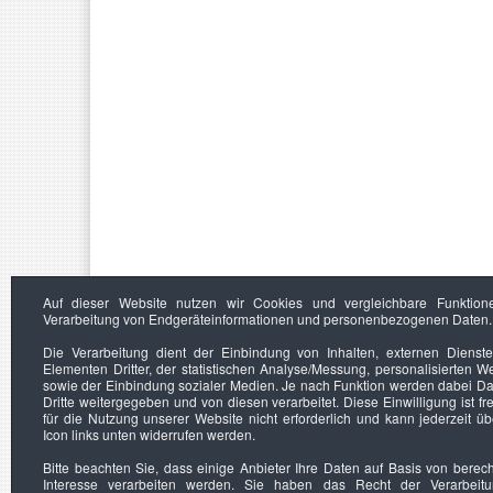
Auf dieser Website nutzen wir Cookies und vergleichbare Funktion
Verarbeitung von Endgeräteinformationen und personenbezogenen Daten.
Die Verarbeitung dient der Einbindung von Inhalten, externen Dienst
Elementen Dritter, der statistischen Analyse/Messung, personalisierten 
sowie der Einbindung sozialer Medien. Je nach Funktion werden dabei Da
Dritte weitergegeben und von diesen verarbeitet. Diese Einwilligung ist frei
für die Nutzung unserer Website nicht erforderlich und kann jederzeit ü
Icon links unten widerrufen werden.
Bitte beachten Sie, dass einige Anbieter Ihre Daten auf Basis von berec
Interesse verarbeiten werden. Sie haben das Recht der Verarbeit