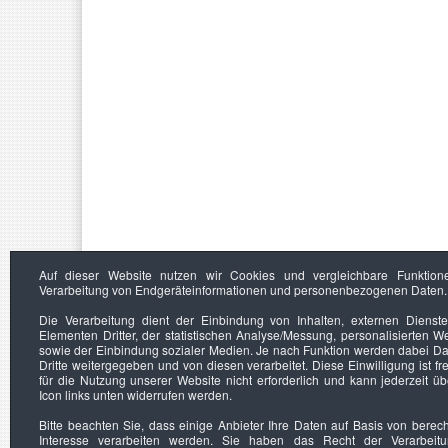
Auf dieser Website nutzen wir Cookies und vergleichbare Funktion
Verarbeitung von Endgeräteinformationen und personenbezogenen Daten.
Die Verarbeitung dient der Einbindung von Inhalten, externen Dienst
Elementen Dritter, der statistischen Analyse/Messung, personalisierten 
sowie der Einbindung sozialer Medien. Je nach Funktion werden dabei Da
Dritte weitergegeben und von diesen verarbeitet. Diese Einwilligung ist frei
für die Nutzung unserer Website nicht erforderlich und kann jederzeit ü
Icon links unten widerrufen werden.
Bitte beachten Sie, dass einige Anbieter Ihre Daten auf Basis von berec
Interesse verarbeiten werden. Sie haben das Recht der Verarbeit