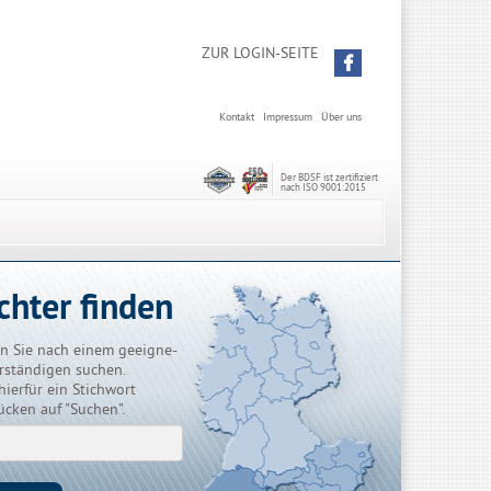
ZUR LOGIN-SEITE
Kontakt
Impressum
Über uns
Der BDSF ist zertifiziert
nach ISO 9001:2015
chter finden
n Sie nach einem geeigne-
rständigen suchen.
hierfür ein Stichwort
ücken auf "Suchen".