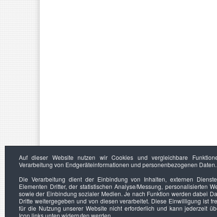
Auf dieser Website nutzen wir Cookies und vergleichbare Funktion
Verarbeitung von Endgeräteinformationen und personenbezogenen Daten.
Die Verarbeitung dient der Einbindung von Inhalten, externen Dienst
Elementen Dritter, der statistischen Analyse/Messung, personalisierten 
sowie der Einbindung sozialer Medien. Je nach Funktion werden dabei Da
Dritte weitergegeben und von diesen verarbeitet. Diese Einwilligung ist frei
für die Nutzung unserer Website nicht erforderlich und kann jederzeit ü
Icon links unten widerrufen werden.