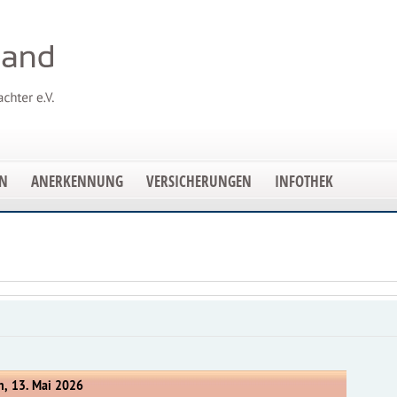
EN
ANERKENNUNG
VERSICHERUNGEN
INFOTHEK
h, 13. Mai 2026