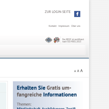
ZUR LOGIN-SEITE
Kontakt
Impressum
Über uns
Der BDSF ist zertifiziert
nach ISO 9001:2015
A
A
A