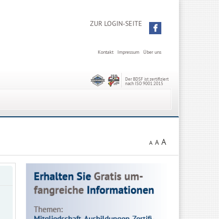
ZUR LOGIN-SEITE
Kontakt
Impressum
Über uns
Der BDSF ist zertifiziert
nach ISO 9001:2015
A
A
A