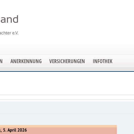
EN
ANERKENNUNG
VERSICHERUNGEN
INFOTHEK
, 5. April 2026