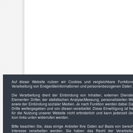
Auf dieser Website nutzen wir Cookies und vergleichbare Funktion
Verarbeitung von Endgeräteinformationen und personenbezogenen Daten.
Die Verarbeitung dient der Einbindung von Inhalten, externen Dienst
Elementen Dritter, der statistischen Analyse/Messung, personalisierten 
sowie der Einbindung sozialer Medien. Je nach Funktion werden dabei Da
Dritte weitergegeben und von diesen verarbeitet. Diese Einwilligung ist frei
für die Nutzung unserer Website nicht erforderlich und kann jederzeit ü
Icon links unten widerrufen werden.
Bitte beachten Sie, dass einige Anbieter Ihre Daten auf Basis von berec
Interesse verarbeiten werden. Sie haben das Recht der Verarbeit