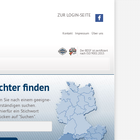
ZUR LOGIN-SEITE
Kontakt
Impressum
Über uns
Der BDSF ist zertifiziert
nach ISO 9001:2015
chter finden
n Sie nach einem geeigne-
rständigen suchen.
hierfür ein Stichwort
ücken auf "Suchen".