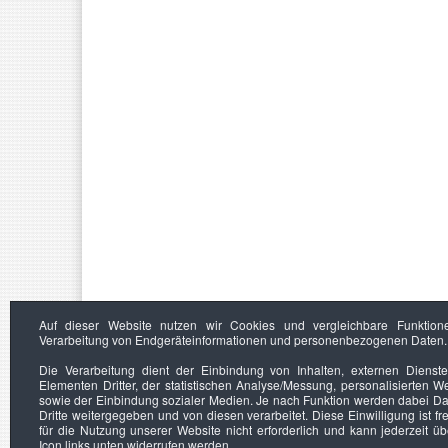
Auf dieser Website nutzen wir Cookies und vergleichbare Funktion
Verarbeitung von Endgeräteinformationen und personenbezogenen Daten.
Die Verarbeitung dient der Einbindung von Inhalten, externen Dienst
Elementen Dritter, der statistischen Analyse/Messung, personalisierten 
sowie der Einbindung sozialer Medien. Je nach Funktion werden dabei Da
Dritte weitergegeben und von diesen verarbeitet. Diese Einwilligung ist frei
für die Nutzung unserer Website nicht erforderlich und kann jederzeit ü
Icon links unten widerrufen werden.