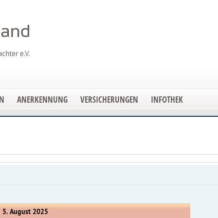
EN
ANERKENNUNG
VERSICHERUNGEN
INFOTHEK
, 5. August 2025