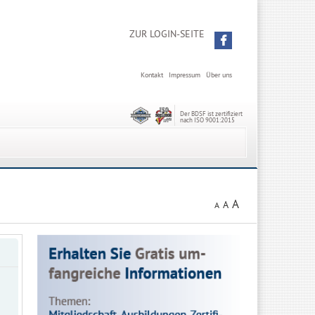
ZUR LOGIN-SEITE
Kontakt
Impressum
Über uns
Der BDSF ist zertifiziert
nach ISO 9001:2015
A
A
A