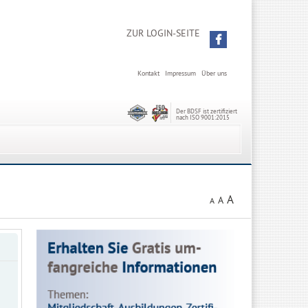
ZUR LOGIN-SEITE
Kontakt
Impressum
Über uns
Der BDSF ist zertifiziert
nach ISO 9001:2015
A
A
A