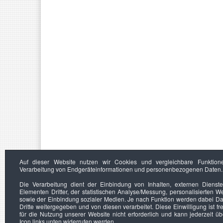
Auf dieser Website nutzen wir Cookies und vergleichbare Funktion
Verarbeitung von Endgeräteinformationen und personenbezogenen Daten.
Die Verarbeitung dient der Einbindung von Inhalten, externen Dienst
Elementen Dritter, der statistischen Analyse/Messung, personalisierten 
sowie der Einbindung sozialer Medien. Je nach Funktion werden dabei Da
Dritte weitergegeben und von diesen verarbeitet. Diese Einwilligung ist frei
für die Nutzung unserer Website nicht erforderlich und kann jederzeit ü
Icon links unten widerrufen werden.