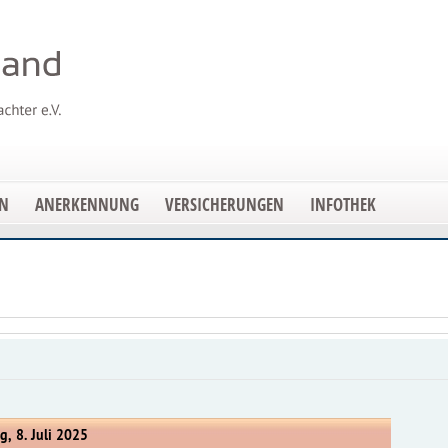
EN
ANERKENNUNG
VERSICHERUNGEN
INFOTHEK
g, 8. Juli 2025