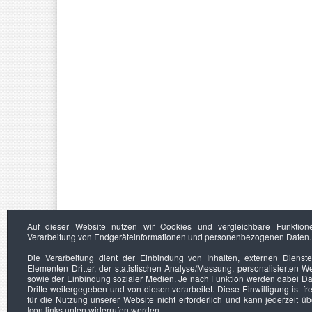
Auf dieser Website nutzen wir Cookies und vergleichbare Funktion
Verarbeitung von Endgeräteinformationen und personenbezogenen Daten.
Die Verarbeitung dient der Einbindung von Inhalten, externen Dienst
Elementen Dritter, der statistischen Analyse/Messung, personalisierten 
sowie der Einbindung sozialer Medien. Je nach Funktion werden dabei Da
Dritte weitergegeben und von diesen verarbeitet. Diese Einwilligung ist frei
für die Nutzung unserer Website nicht erforderlich und kann jederzeit ü
Icon links unten widerrufen werden.