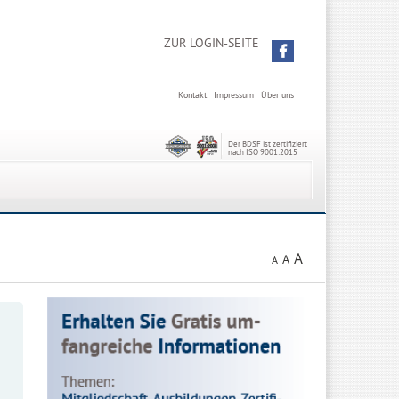
ZUR LOGIN-SEITE
Kontakt
Impressum
Über uns
Der BDSF ist zertifiziert
nach ISO 9001:2015
A
A
A