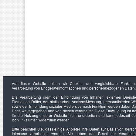
Auf dieser Website nutzen wir Cookies und vergleichbare Funktion
Verarbeitung von Endgeräteinformationen und personenbezogenen Daten.
Die Verarbeitung dient der Einbindung von Inhalten, externen Dienst
Elementen Dritter, der statistischen Analyse/Messung, personalisierten 
sowie der Einbindung sozialer Medien. Je nach Funktion werden dabei Da
Dritte weitergegeben und von diesen verarbeitet. Diese Einwilligung ist frei
für die Nutzung unserer Website nicht erforderlich und kann jederzeit ü
Icon links unten widerrufen werden.
Bitte beachten Sie, dass einige Anbieter Ihre Daten auf Basis von berec
Interesse verarbeiten werden. Sie haben das Recht der Verarbeit