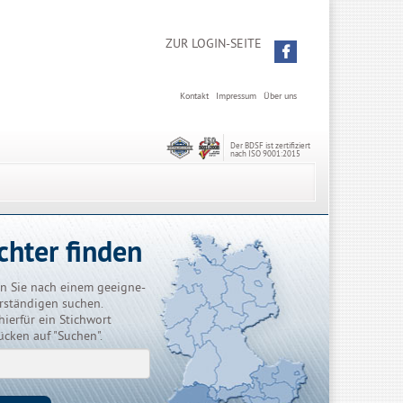
ZUR LOGIN-SEITE
Kontakt
Impressum
Über uns
Der BDSF ist zertifiziert
nach ISO 9001:2015
chter finden
n Sie nach einem geeigne-
rständigen suchen.
hierfür ein Stichwort
ücken auf "Suchen".