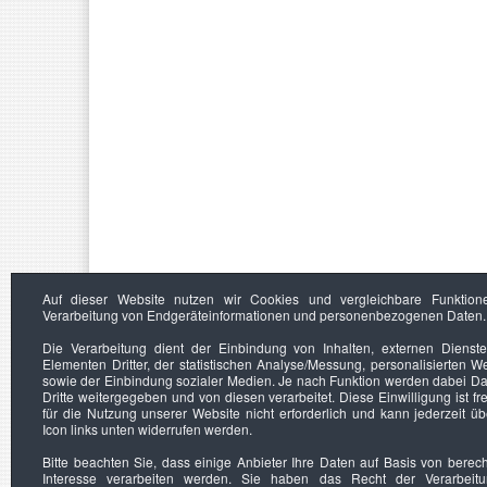
Auf dieser Website nutzen wir Cookies und vergleichbare Funktion
Verarbeitung von Endgeräteinformationen und personenbezogenen Daten.
Die Verarbeitung dient der Einbindung von Inhalten, externen Dienst
Elementen Dritter, der statistischen Analyse/Messung, personalisierten 
sowie der Einbindung sozialer Medien. Je nach Funktion werden dabei Da
Dritte weitergegeben und von diesen verarbeitet. Diese Einwilligung ist frei
für die Nutzung unserer Website nicht erforderlich und kann jederzeit ü
Icon links unten widerrufen werden.
Bitte beachten Sie, dass einige Anbieter Ihre Daten auf Basis von berec
Interesse verarbeiten werden. Sie haben das Recht der Verarbeit