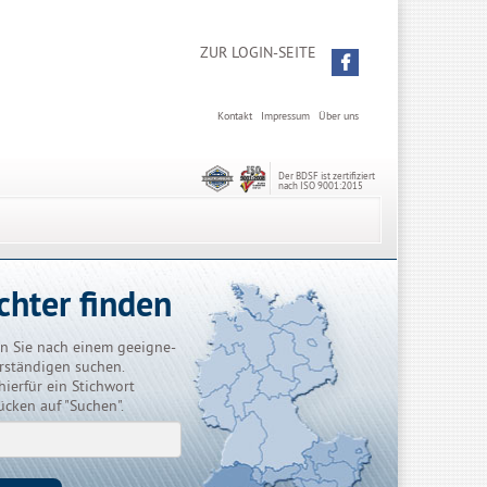
ZUR LOGIN-SEITE
Kontakt
Impressum
Über uns
Der BDSF ist zertifiziert
nach ISO 9001:2015
chter finden
n Sie nach einem geeigne-
rständigen suchen.
hierfür ein Stichwort
ücken auf "Suchen".