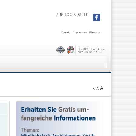
ZUR LOGIN-SEITE
Kontakt
Impressum
Über uns
Der BDSF ist zertifiziert
nach ISO 9001:2015
A
A
A