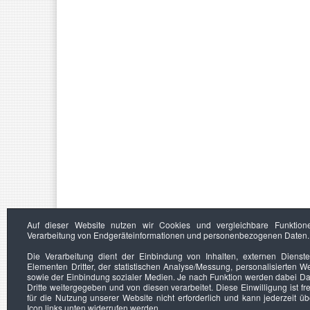
Auf dieser Website nutzen wir Cookies und vergleichbare Funktion
Verarbeitung von Endgeräteinformationen und personenbezogenen Daten.
Die Verarbeitung dient der Einbindung von Inhalten, externen Dienst
Elementen Dritter, der statistischen Analyse/Messung, personalisierten 
sowie der Einbindung sozialer Medien. Je nach Funktion werden dabei Da
Dritte weitergegeben und von diesen verarbeitet. Diese Einwilligung ist frei
für die Nutzung unserer Website nicht erforderlich und kann jederzeit ü
Icon links unten widerrufen werden.