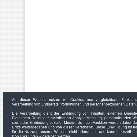
Auf dieser Website nutzen wir Cookies und vergleichbare Funktion
Verarbeitung von Endgeräteinformationen und personenbezogenen Daten.
Die Verarbeitung dient der Einbindung von Inhalten, externen Dienst
Elementen Dritter, der statistischen Analyse/Messung, personalisierten 
sowie der Einbindung sozialer Medien. Je nach Funktion werden dabei Da
Dritte weitergegeben und von diesen verarbeitet. Diese Einwilligung ist frei
für die Nutzung unserer Website nicht erforderlich und kann jederzeit ü
Icon links unten widerrufen werden.