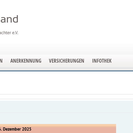
EN
ANERKENNUNG
VERSICHERUNGEN
INFOTHEK
26. Dezember 2025