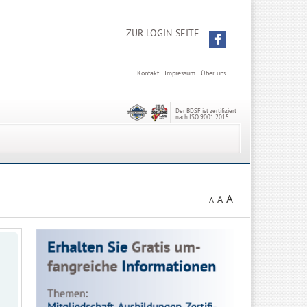
ZUR LOGIN-SEITE
Kontakt
Impressum
Über uns
Der BDSF ist zertifiziert
nach ISO 9001:2015
A
A
A