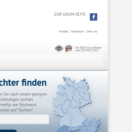
ZUR LOGIN-SEITE
Kontakt
Impressum
Über uns
Der BDSF ist zertifiziert
nach ISO 9001:2015
chter finden
n Sie nach einem geeigne-
rständigen suchen.
hierfür ein Stichwort
ücken auf "Suchen".