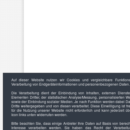
Auf dieser Website nutzen wir Cookies und vergleichbare Funktion
Verarbeitung von Endgeräteinformationen und personenbezogenen Daten.
Die Verarbeitung dient der Einbindung von Inhalten, externen Dienst
Elementen Dritter, der statistischen Analyse/Messung, personalisierten 
sowie der Einbindung sozialer Medien. Je nach Funktion werden dabei Da
Dritte weitergegeben und von diesen verarbeitet. Diese Einwilligung ist frei
für die Nutzung unserer Website nicht erforderlich und kann jederzeit ü
Icon links unten widerrufen werden.
Bitte beachten Sie, dass einige Anbieter Ihre Daten auf Basis von berec
Interesse verarbeiten werden. Sie haben das Recht der Verarbeit