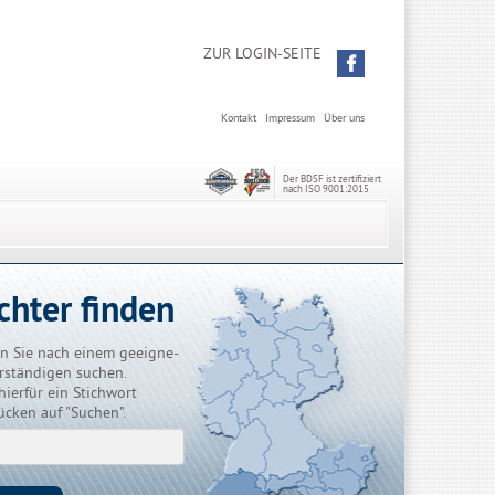
ZUR LOGIN-SEITE
Kontakt
Impressum
Über uns
Der BDSF ist zertifiziert
nach ISO 9001:2015
chter finden
n Sie nach einem geeigne-
rständigen suchen.
hierfür ein Stichwort
ücken auf "Suchen".