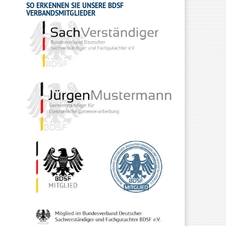
SO ERKENNEN SIE UNSERE BDSF
VERBANDSMITGLIEDER