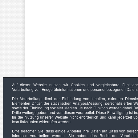
Auf dieser Website nutzen wir Cookies und vergleichbare Funktion
Verarbeitung von Endgeräteinformationen und personenbezogenen Daten.
Die Verarbeitung dient der Einbindung von Inhalten, externen Dienst
Elementen Dritter, der statistischen Analyse/Messung, personalisierten 
sowie der Einbindung sozialer Medien. Je nach Funktion werden dabei Da
Dritte weitergegeben und von diesen verarbeitet. Diese Einwilligung ist frei
für die Nutzung unserer Website nicht erforderlich und kann jederzeit ü
Icon links unten widerrufen werden.
Bitte beachten Sie, dass einige Anbieter Ihre Daten auf Basis von berec
Interesse verarbeiten werden. Sie haben das Recht der Verarbeit