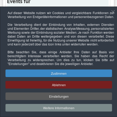
Events für
Auf dieser Website nutzen wir Cookies und vergleichbare Funktionen zur
Verarbeitung von Endgeräteinformationen und personenbezogenen Daten.
Mittwoch, 1. Januar 2025
Die Verarbeitung dient der Einbindung von Inhalten, externen Diensten
und Elementen Dritter, der statistischen Analyse/Messung, personalisierten
Keine Termine
Werbung sowie der Einbindung sozialer Medien. Je nach Funktion werden
dabei Daten an Dritte weitergegeben und von diesen verarbeitet. Diese
Einwilligung ist freiwillig, für die Nutzung unserer Website nicht erforderlich
und kann jederzeit über das Icon links unten widerrufen werden.
Bitte beachten Sie, dass einige Anbieter Ihre Daten auf Basis von
Datenschutzerklärung
Urheberrechtsnachweise
Nachhaltigkeit
berechtigtem Interesse verarbeiten werden. Sie haben das Recht der
Verarbeitung zu widersprechen. Um dies zu tun, klicken Sie bitte auf
Copyright © 2026. Bundesverband Deutscher
"Einstellungen"
und deaktivieren Sie die jeweiligen Anbieter.
Sachverständiger und Fachgutachter e.V..
Zustimmen
Ablehnen
Einstellungen
Weitere Informationen