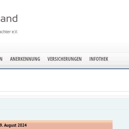
EN
ANERKENNUNG
VERSICHERUNGEN
INFOTHEK
 9. August 2024