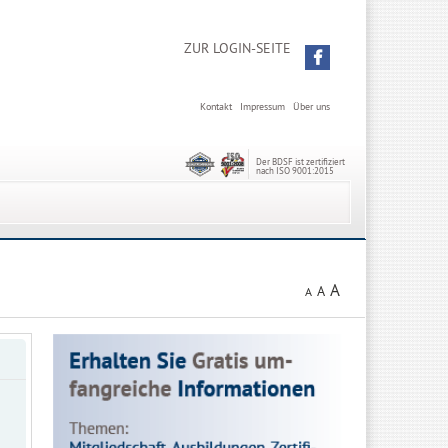
ZUR LOGIN-SEITE
Kontakt
Impressum
Über uns
Der BDSF ist zertifiziert
nach ISO 9001:2015
A
A
A