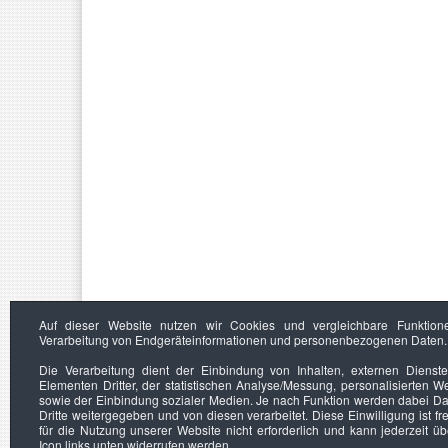
Auf dieser Website nutzen wir Cookies und vergleichbare Funktion
Verarbeitung von Endgeräteinformationen und personenbezogenen Daten.
Die Verarbeitung dient der Einbindung von Inhalten, externen Dienst
Elementen Dritter, der statistischen Analyse/Messung, personalisierten 
sowie der Einbindung sozialer Medien. Je nach Funktion werden dabei Da
Dritte weitergegeben und von diesen verarbeitet. Diese Einwilligung ist frei
für die Nutzung unserer Website nicht erforderlich und kann jederzeit ü
Icon links unten widerrufen werden.