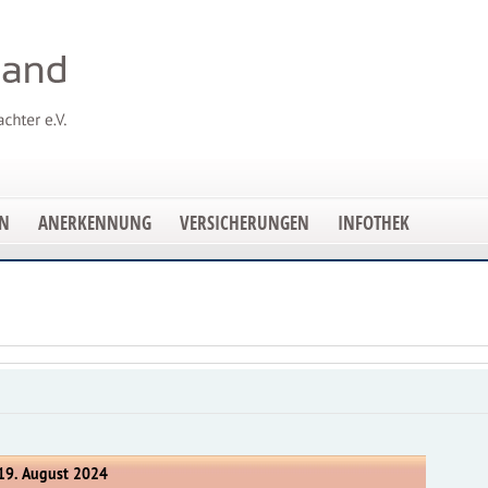
EN
ANERKENNUNG
VERSICHERUNGEN
INFOTHEK
19. August 2024