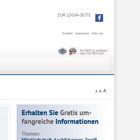
ZUR LOGIN-SEITE
Kontakt
Impressum
Über uns
Der BDSF ist zertifiziert
nach ISO 9001:2015
A
A
A