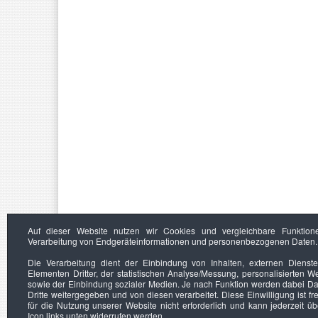
Auf dieser Website nutzen wir Cookies und vergleichbare Funktion
Verarbeitung von Endgeräteinformationen und personenbezogenen Daten.
Die Verarbeitung dient der Einbindung von Inhalten, externen Dienst
Elementen Dritter, der statistischen Analyse/Messung, personalisierten 
sowie der Einbindung sozialer Medien. Je nach Funktion werden dabei Da
Dritte weitergegeben und von diesen verarbeitet. Diese Einwilligung ist frei
für die Nutzung unserer Website nicht erforderlich und kann jederzeit ü
Icon links unten widerrufen werden.