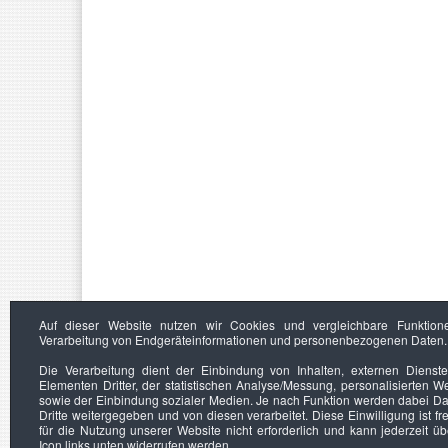
Auf dieser Website nutzen wir Cookies und vergleichbare Funktion
Verarbeitung von Endgeräteinformationen und personenbezogenen Daten.
Die Verarbeitung dient der Einbindung von Inhalten, externen Dienst
Elementen Dritter, der statistischen Analyse/Messung, personalisierten 
sowie der Einbindung sozialer Medien. Je nach Funktion werden dabei Da
Dritte weitergegeben und von diesen verarbeitet. Diese Einwilligung ist frei
für die Nutzung unserer Website nicht erforderlich und kann jederzeit ü
Icon links unten widerrufen werden.