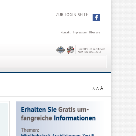
ZUR LOGIN-SEITE
Kontakt
Impressum
Über uns
Der BDSF ist zertifiziert
nach ISO 9001:2015
A
A
A