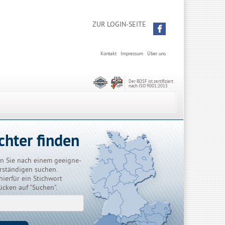
ZUR LOGIN-SEITE
Kontakt
Impressum
Über uns
Der BDSF ist zertifiziert
nach ISO 9001:2015
chter finden
n Sie nach einem geeigne-
rständigen suchen.
hierfür ein Stichwort
ücken auf "Suchen".