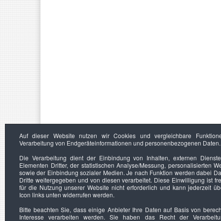
Auf dieser Website nutzen wir Cookies und vergleichbare Funktion
Verarbeitung von Endgeräteinformationen und personenbezogenen Daten.
Die Verarbeitung dient der Einbindung von Inhalten, externen Dienst
Elementen Dritter, der statistischen Analyse/Messung, personalisierten 
sowie der Einbindung sozialer Medien. Je nach Funktion werden dabei Da
Dritte weitergegeben und von diesen verarbeitet. Diese Einwilligung ist frei
für die Nutzung unserer Website nicht erforderlich und kann jederzeit ü
Icon links unten widerrufen werden.
Bitte beachten Sie, dass einige Anbieter Ihre Daten auf Basis von berec
Interesse verarbeiten werden. Sie haben das Recht der Verarbeit