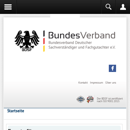
Sachverständiger werden
Sachverständiger Ausbildung
Kontakt
Impressum
Über uns
Der BDSF ist zertifiziert
nach ISO 9001:2015
Startseite