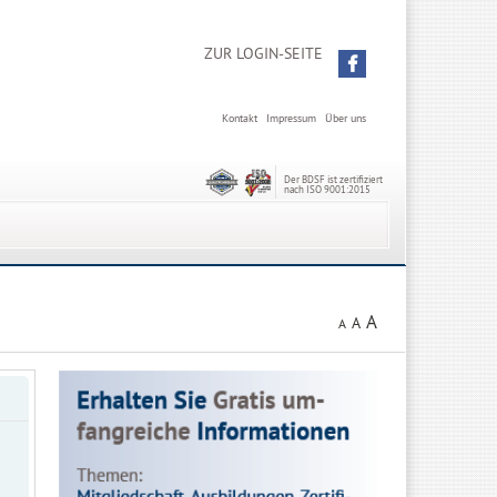
ZUR LOGIN-SEITE
Kontakt
Impressum
Über uns
Der BDSF ist zertifiziert
nach ISO 9001:2015
A
A
A