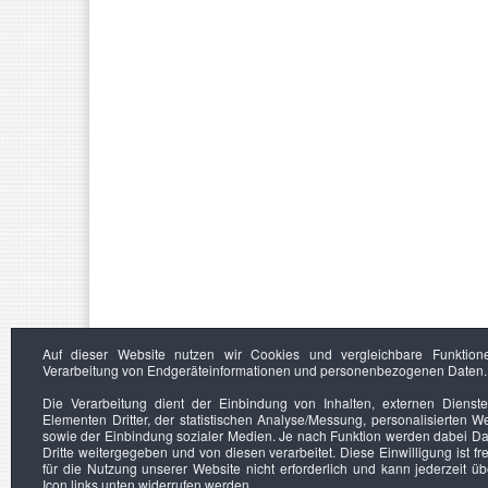
Auf dieser Website nutzen wir Cookies und vergleichbare Funktion
Verarbeitung von Endgeräteinformationen und personenbezogenen Daten.
Die Verarbeitung dient der Einbindung von Inhalten, externen Dienst
Elementen Dritter, der statistischen Analyse/Messung, personalisierten 
sowie der Einbindung sozialer Medien. Je nach Funktion werden dabei Da
Dritte weitergegeben und von diesen verarbeitet. Diese Einwilligung ist frei
für die Nutzung unserer Website nicht erforderlich und kann jederzeit ü
Icon links unten widerrufen werden.