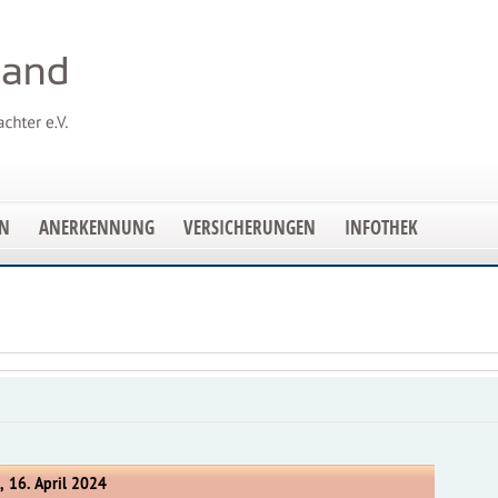
EN
ANERKENNUNG
VERSICHERUNGEN
INFOTHEK
, 16. April 2024