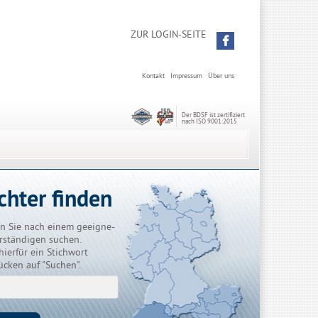
ZUR LOGIN-SEITE
Kontakt
Impressum
Über uns
Der BDSF ist zertifiziert
nach ISO 9001:2015
chter finden
n Sie nach einem geeigne-
rständigen suchen.
hierfür ein Stichwort
ücken auf "Suchen".