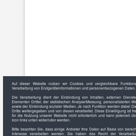
Auf dieser Website nutzen wir Cookies und vergleichbare Funktion
Verarbeitung von Endgeräteinformationen und personenbezogenen Daten.
Die Verarbeitung dient der Einbindung von Inhalten, externen Dienst
Elementen Dritter, der statistischen Analyse/Messung, personalisierten 
sowie der Einbindung sozialer Medien. Je nach Funktion werden dabei Da
Dritte weitergegeben und von diesen verarbeitet. Diese Einwilligung ist frei
für die Nutzung unserer Website nicht erforderlich und kann jederzeit ü
Icon links unten widerrufen werden.
Bitte beachten Sie, dass einige Anbieter Ihre Daten auf Basis von berec
Interesse verarbeiten werden. Sie haben das Recht der Verarbeit