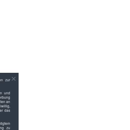
en zur
en und
Werbung
ten an
willig,
ber das
htigtem
ung zu