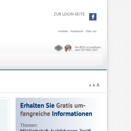
ZUR LOGIN-SEITE
Kontakt
Impressum
Über uns
Der BDSF ist zertifiziert
nach ISO 9001:2015
A
A
A