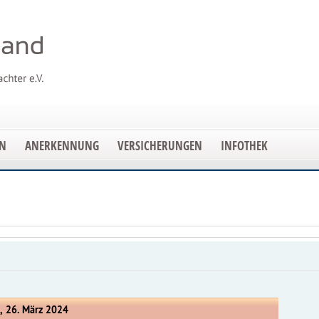
EN
ANERKENNUNG
VERSICHERUNGEN
INFOTHEK
, 26. März 2024