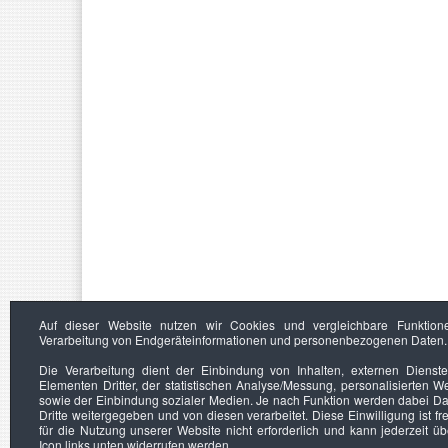
Auf dieser Website nutzen wir Cookies und vergleichbare Funktion
Verarbeitung von Endgeräteinformationen und personenbezogenen Daten.
Die Verarbeitung dient der Einbindung von Inhalten, externen Dienst
Elementen Dritter, der statistischen Analyse/Messung, personalisierten 
sowie der Einbindung sozialer Medien. Je nach Funktion werden dabei Da
Dritte weitergegeben und von diesen verarbeitet. Diese Einwilligung ist frei
für die Nutzung unserer Website nicht erforderlich und kann jederzeit ü
Icon links unten widerrufen werden.