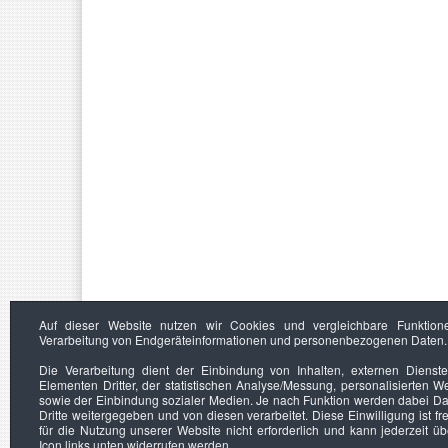
Auf dieser Website nutzen wir Cookies und vergleichbare Funktion
Verarbeitung von Endgeräteinformationen und personenbezogenen Daten.
Die Verarbeitung dient der Einbindung von Inhalten, externen Dienst
Elementen Dritter, der statistischen Analyse/Messung, personalisierten 
sowie der Einbindung sozialer Medien. Je nach Funktion werden dabei Da
Dritte weitergegeben und von diesen verarbeitet. Diese Einwilligung ist frei
für die Nutzung unserer Website nicht erforderlich und kann jederzeit ü
Icon links unten widerrufen werden.