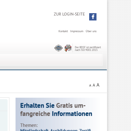
ZUR LOGIN-SEITE
Kontakt
Impressum
Über uns
Der BDSF ist zertifiziert
nach ISO 9001:2015
A
A
A