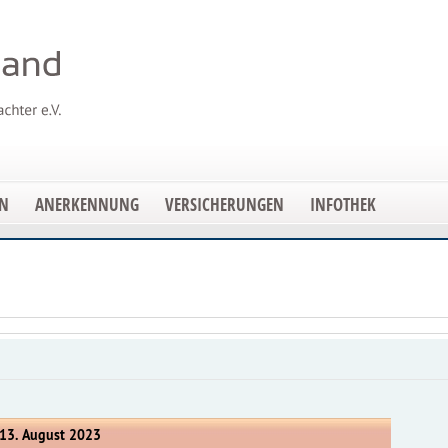
EN
ANERKENNUNG
VERSICHERUNGEN
INFOTHEK
 13. August 2023