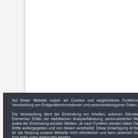
Auf dieser Website nutzen wir Cookies und vergleichbare Funktion
Verarbeitung von Endgeräteinformationen und personenbezogenen Daten.
Die Verarbeitung dient der Einbindung von Inhalten, externen Dienst
Elementen Dritter, der statistischen Analyse/Messung, personalisierten 
sowie der Einbindung sozialer Medien. Je nach Funktion werden dabei Da
Dritte weitergegeben und von diesen verarbeitet. Diese Einwilligung ist frei
für die Nutzung unserer Website nicht erforderlich und kann jederzeit ü
Icon links unten widerrufen werden.