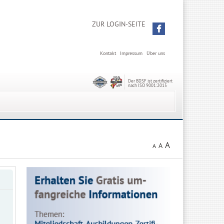
ZUR LOGIN-SEITE
Kontakt
Impressum
Über uns
Der BDSF ist zertifiziert
nach ISO 9001:2015
A
A
A