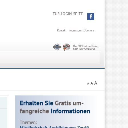
ZUR LOGIN-SEITE
Kontakt
Impressum
Über uns
Der BDSF ist zertifiziert
nach ISO 9001:2015
A
A
A