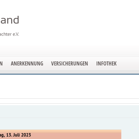
EN
ANERKENNUNG
VERSICHERUNGEN
INFOTHEK
g, 13. Juli 2023