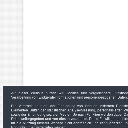
Auf dieser Website nutzen wir Cookies und vergleichbare Funktion
Verarbeitung von Endgeräteinformationen und personenbezogenen Daten.
Die Verarbeitung dient der Einbindung von Inhalten, externen Dienst
Elementen Dritter, der statistischen Analyse/Messung, personalisierten 
sowie der Einbindung sozialer Medien. Je nach Funktion werden dabei Da
Dritte weitergegeben und von diesen verarbeitet. Diese Einwilligung ist frei
für die Nutzung unserer Website nicht erforderlich und kann jederzeit ü
Icon links unten widerrufen werden.