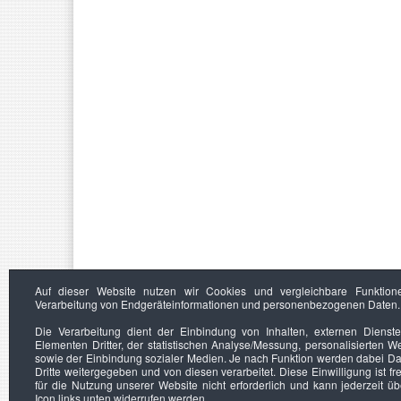
Auf dieser Website nutzen wir Cookies und vergleichbare Funktion
Verarbeitung von Endgeräteinformationen und personenbezogenen Daten.
Die Verarbeitung dient der Einbindung von Inhalten, externen Dienst
Elementen Dritter, der statistischen Analyse/Messung, personalisierten 
sowie der Einbindung sozialer Medien. Je nach Funktion werden dabei Da
Dritte weitergegeben und von diesen verarbeitet. Diese Einwilligung ist frei
für die Nutzung unserer Website nicht erforderlich und kann jederzeit ü
Icon links unten widerrufen werden.