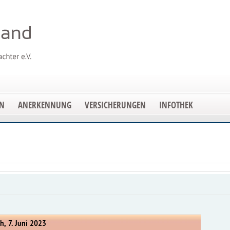
EN
ANERKENNUNG
VERSICHERUNGEN
INFOTHEK
h, 7. Juni 2023