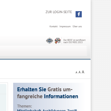
ZUR LOGIN-SEITE
Kontakt
Impressum
Über uns
Der BDSF ist zertifiziert
nach ISO 9001:2015
A
A
A