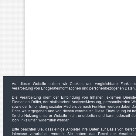
Auf dieser Website nutzen wir Cookies und vergleichbare Funktion
Verarbeitung von Endgeräteinformationen und personenbezogenen Daten.
Die Verarbeitung dient der Einbindung von Inhalten, externen Dienst
Elementen Dritter, der statistischen Analyse/Messung, personalisierten 
sowie der Einbindung sozialer Medien. Je nach Funktion werden dabei Da
Dritte weitergegeben und von diesen verarbeitet. Diese Einwilligung ist frei
für die Nutzung unserer Website nicht erforderlich und kann jederzeit ü
Icon links unten widerrufen werden.
Bitte beachten Sie, dass einige Anbieter Ihre Daten auf Basis von berec
Interesse verarbeiten werden. Sie haben das Recht der Verarbeit