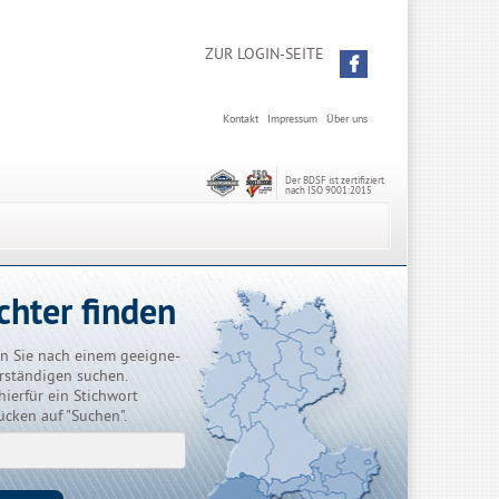
ZUR LOGIN-SEITE
Kontakt
Impressum
Über uns
Der BDSF ist zertifiziert
nach ISO 9001:2015
chter finden
n Sie nach einem geeigne-
rständigen suchen.
hierfür ein Stichwort
ücken auf "Suchen".