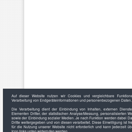
Auf dieser Website nutzen wir Cookies und vergleichbare Funktion
Verarbeitung von Endgeräteinformationen und personenbezogenen Daten.
Die Verarbeitung dient der Einbindung von Inhalten, externen Dienst
Elementen Dritter, der statistischen Analyse/Messung, personalisierten 
sowie der Einbindung sozialer Medien. Je nach Funktion werden dabei Da
Dritte weitergegeben und von diesen verarbeitet. Diese Einwilligung ist frei
für die Nutzung unserer Website nicht erforderlich und kann jederzeit ü
Icon links unten widerrufen werden.