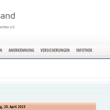
EN
ANERKENNUNG
VERSICHERUNGEN
INFOTHEK
g, 20. April 2023