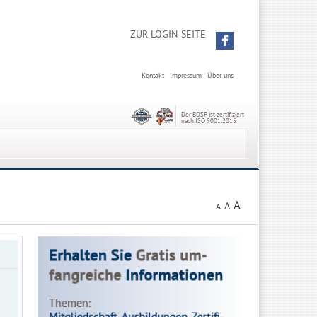
ZUR LOGIN-SEITE
Kontakt
Impressum
Über uns
Der BDSF ist zertifiziert
nach ISO 9001:2015
A
A
A