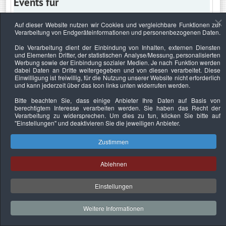
Events für
Auf dieser Website nutzen wir Cookies und vergleichbare Funktionen zur
Verarbeitung von Endgeräteinformationen und personenbezogenen Daten.
Dienstag, 18. April 2023
Die Verarbeitung dient der Einbindung von Inhalten, externen Diensten
und Elementen Dritter, der statistischen Analyse/Messung, personalisierten
Keine Termine
Werbung sowie der Einbindung sozialer Medien. Je nach Funktion werden
dabei Daten an Dritte weitergegeben und von diesen verarbeitet. Diese
Einwilligung ist freiwillig, für die Nutzung unserer Website nicht erforderlich
und kann jederzeit über das Icon links unten widerrufen werden.
Bitte beachten Sie, dass einige Anbieter Ihre Daten auf Basis von
Datenschutzerklärung
Urheberrechtsnachweise
Nachhaltigkeit
berechtigtem Interesse verarbeiten werden. Sie haben das Recht der
Verarbeitung zu widersprechen. Um dies zu tun, klicken Sie bitte auf
Copyright © 2026. Bundesverband Deutscher
"Einstellungen"
und deaktivieren Sie die jeweiligen Anbieter.
Sachverständiger und Fachgutachter e.V..
Zustimmen
Ablehnen
Einstellungen
Weitere Informationen