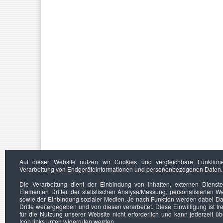
Auf dieser Website nutzen wir Cookies und vergleichbare Funktion
Verarbeitung von Endgeräteinformationen und personenbezogenen Daten.
Die Verarbeitung dient der Einbindung von Inhalten, externen Dienst
Elementen Dritter, der statistischen Analyse/Messung, personalisierten 
sowie der Einbindung sozialer Medien. Je nach Funktion werden dabei Da
Dritte weitergegeben und von diesen verarbeitet. Diese Einwilligung ist frei
für die Nutzung unserer Website nicht erforderlich und kann jederzeit ü
Icon links unten widerrufen werden.