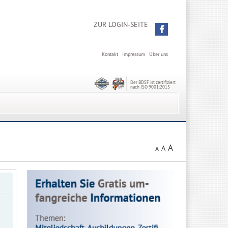
ZUR LOGIN-SEITE
Kontakt
Impressum
Über uns
Der BDSF ist zertifiziert
nach ISO 9001:2015
A
A
A