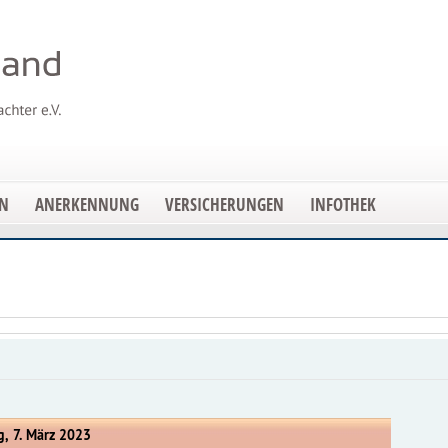
EN
ANERKENNUNG
VERSICHERUNGEN
INFOTHEK
g, 7. März 2023