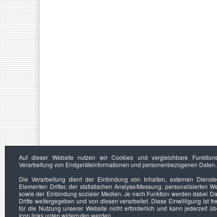
Auf dieser Website nutzen wir Cookies und vergleichbare Funktion
Verarbeitung von Endgeräteinformationen und personenbezogenen Daten.
Die Verarbeitung dient der Einbindung von Inhalten, externen Dienst
Elementen Dritter, der statistischen Analyse/Messung, personalisierten 
sowie der Einbindung sozialer Medien. Je nach Funktion werden dabei Da
Dritte weitergegeben und von diesen verarbeitet. Diese Einwilligung ist frei
für die Nutzung unserer Website nicht erforderlich und kann jederzeit ü
Icon links unten widerrufen werden.