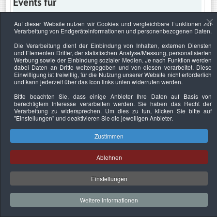
Events für
Auf dieser Website nutzen wir Cookies und vergleichbare Funktionen zur
Verarbeitung von Endgeräteinformationen und personenbezogenen Daten.
Samstag, 11. Juni 2022
Die Verarbeitung dient der Einbindung von Inhalten, externen Diensten
und Elementen Dritter, der statistischen Analyse/Messung, personalisierten
Keine Termine
Werbung sowie der Einbindung sozialer Medien. Je nach Funktion werden
dabei Daten an Dritte weitergegeben und von diesen verarbeitet. Diese
Einwilligung ist freiwillig, für die Nutzung unserer Website nicht erforderlich
und kann jederzeit über das Icon links unten widerrufen werden.
Bitte beachten Sie, dass einige Anbieter Ihre Daten auf Basis von
Datenschutzerklärung
Urheberrechtsnachweise
Nachhaltigkeit
berechtigtem Interesse verarbeiten werden. Sie haben das Recht der
Verarbeitung zu widersprechen. Um dies zu tun, klicken Sie bitte auf
Copyright © 2026. Bundesverband Deutscher
"Einstellungen"
und deaktivieren Sie die jeweiligen Anbieter.
Sachverständiger und Fachgutachter e.V..
Zustimmen
Ablehnen
Einstellungen
Weitere Informationen