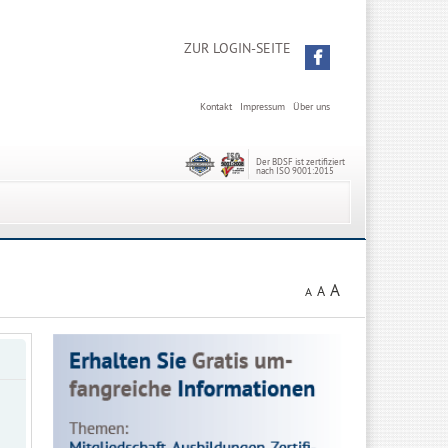
ZUR LOGIN-SEITE
Kontakt
Impressum
Über uns
Der BDSF ist zertifiziert
nach ISO 9001:2015
A
A
A