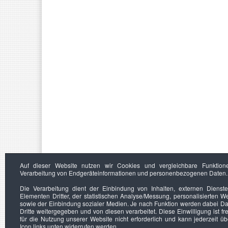
Auf dieser Website nutzen wir Cookies und vergleichbare Funktion
Verarbeitung von Endgeräteinformationen und personenbezogenen Daten.
Die Verarbeitung dient der Einbindung von Inhalten, externen Dienst
Elementen Dritter, der statistischen Analyse/Messung, personalisierten 
sowie der Einbindung sozialer Medien. Je nach Funktion werden dabei Da
Dritte weitergegeben und von diesen verarbeitet. Diese Einwilligung ist frei
für die Nutzung unserer Website nicht erforderlich und kann jederzeit ü
Icon links unten widerrufen werden.