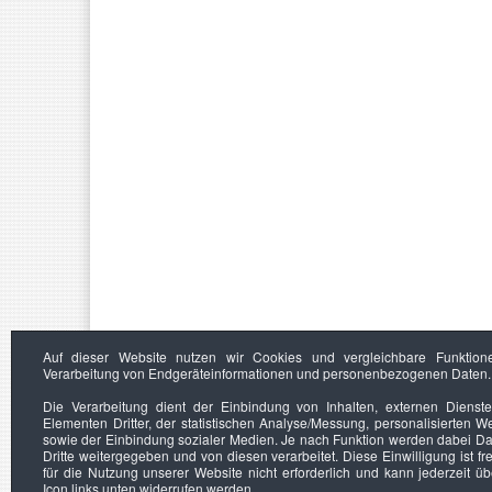
Auf dieser Website nutzen wir Cookies und vergleichbare Funktion
Verarbeitung von Endgeräteinformationen und personenbezogenen Daten.
Die Verarbeitung dient der Einbindung von Inhalten, externen Dienst
Elementen Dritter, der statistischen Analyse/Messung, personalisierten 
sowie der Einbindung sozialer Medien. Je nach Funktion werden dabei Da
Dritte weitergegeben und von diesen verarbeitet. Diese Einwilligung ist frei
für die Nutzung unserer Website nicht erforderlich und kann jederzeit ü
Icon links unten widerrufen werden.