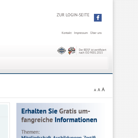
ZUR LOGIN-SEITE
Kontakt
Impressum
Über uns
Der BDSF ist zertifiziert
nach ISO 9001:2015
A
A
A