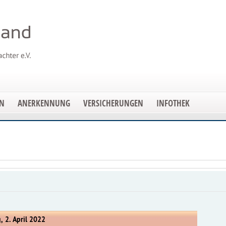
EN
ANERKENNUNG
VERSICHERUNGEN
INFOTHEK
, 2. April 2022