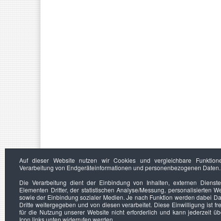
Auf dieser Website nutzen wir Cookies und vergleichbare Funktion
Verarbeitung von Endgeräteinformationen und personenbezogenen Daten.
Die Verarbeitung dient der Einbindung von Inhalten, externen Dienst
Elementen Dritter, der statistischen Analyse/Messung, personalisierten 
sowie der Einbindung sozialer Medien. Je nach Funktion werden dabei Da
Dritte weitergegeben und von diesen verarbeitet. Diese Einwilligung ist frei
für die Nutzung unserer Website nicht erforderlich und kann jederzeit ü
Icon links unten widerrufen werden.