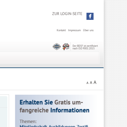
ZUR LOGIN-SEITE
Kontakt
Impressum
Über uns
Der BDSF ist zertifiziert
nach ISO 9001:2015
A
A
A