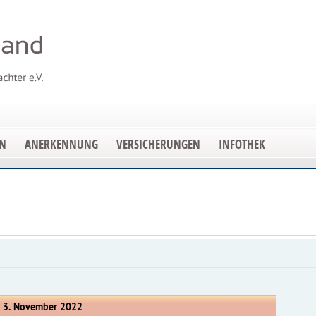
EN
ANERKENNUNG
VERSICHERUNGEN
INFOTHEK
 3. November 2022