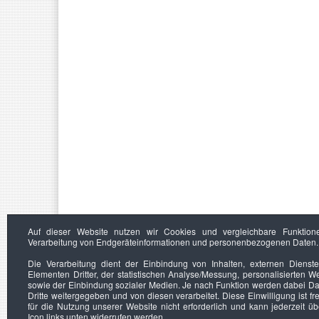
Auf dieser Website nutzen wir Cookies und vergleichbare Funktion
Verarbeitung von Endgeräteinformationen und personenbezogenen Daten.
Die Verarbeitung dient der Einbindung von Inhalten, externen Dienst
Elementen Dritter, der statistischen Analyse/Messung, personalisierten 
sowie der Einbindung sozialer Medien. Je nach Funktion werden dabei Da
Dritte weitergegeben und von diesen verarbeitet. Diese Einwilligung ist frei
für die Nutzung unserer Website nicht erforderlich und kann jederzeit ü
Icon links unten widerrufen werden.