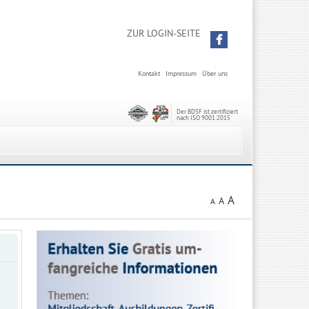
ZUR LOGIN-SEITE
Kontakt
Impressum
Über uns
Der BDSF ist zertifiziert
nach ISO 9001:2015
A
A
A