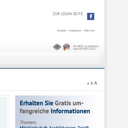
ZUR LOGIN-SEITE
Kontakt
Impressum
Über uns
Der BDSF ist zertifiziert
nach ISO 9001:2015
A
A
A