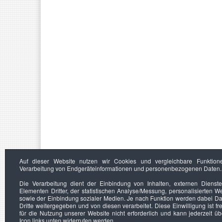
Auf dieser Website nutzen wir Cookies und vergleichbare Funktion
Verarbeitung von Endgeräteinformationen und personenbezogenen Daten.
Die Verarbeitung dient der Einbindung von Inhalten, externen Dienst
Elementen Dritter, der statistischen Analyse/Messung, personalisierten 
sowie der Einbindung sozialer Medien. Je nach Funktion werden dabei Da
Dritte weitergegeben und von diesen verarbeitet. Diese Einwilligung ist frei
für die Nutzung unserer Website nicht erforderlich und kann jederzeit ü
Icon links unten widerrufen werden.