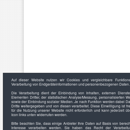
Auf dieser Website nutzen wir Cookies und vergleichbare Funktion
Verarbeitung von Endgeräteinformationen und personenbezogenen Daten.
Die Verarbeitung dient der Einbindung von Inhalten, externen Dienst
Elementen Dritter, der statistischen Analyse/Messung, personalisierten 
sowie der Einbindung sozialer Medien. Je nach Funktion werden dabei Da
Dritte weitergegeben und von diesen verarbeitet. Diese Einwilligung ist frei
für die Nutzung unserer Website nicht erforderlich und kann jederzeit ü
Icon links unten widerrufen werden.
Bitte beachten Sie, dass einige Anbieter Ihre Daten auf Basis von berec
Interesse verarbeiten werden. Sie haben das Recht der Verarbeit