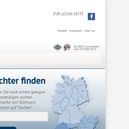
ZUR LOGIN-SEITE
Kontakt
Impressum
Über uns
Der BDSF ist zertifiziert
nach ISO 9001:2015
chter finden
n Sie nach einem geeigne-
rständigen suchen.
hierfür ein Stichwort
ücken auf "Suchen".