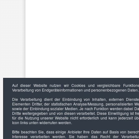
Auf dieser Website nutzen wir Cookies und vergleichbare Funktion
Verarbeitung von Endgeräteinformationen und personenbezogenen Daten.
Die Verarbeitung dient der Einbindung von Inhalten, externen Dienst
Elementen Dritter, der statistischen Analyse/Messung, personalisierten 
sowie der Einbindung sozialer Medien. Je nach Funktion werden dabei Da
Dritte weitergegeben und von diesen verarbeitet. Diese Einwilligung ist frei
für die Nutzung unserer Website nicht erforderlich und kann jederzeit ü
Icon links unten widerrufen werden.
Bitte beachten Sie, dass einige Anbieter Ihre Daten auf Basis von berec
Interesse verarbeiten werden. Sie haben das Recht der Verarbeit