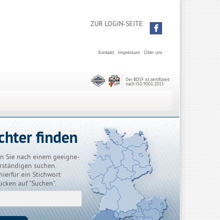
ZUR LOGIN-SEITE
Kontakt
Impressum
Über uns
Der BDSF ist zertifiziert
nach ISO 9001:2015
chter finden
n Sie nach einem geeigne-
rständigen suchen.
hierfür ein Stichwort
ücken auf "Suchen".