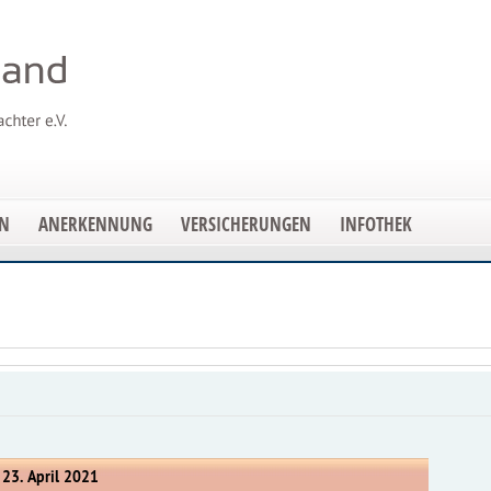
EN
ANERKENNUNG
VERSICHERUNGEN
INFOTHEK
 23. April 2021