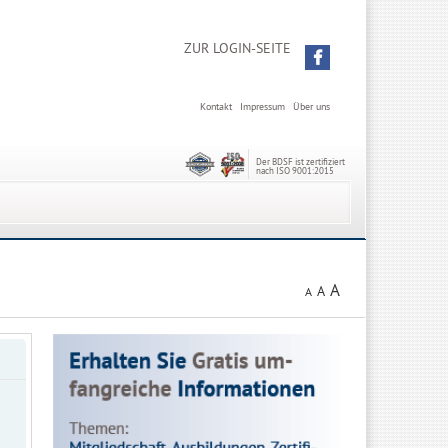
ZUR LOGIN-SEITE
Kontakt
Impressum
Über uns
Der BDSF ist zertifiziert
nach ISO 9001:2015
A
A
A