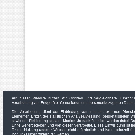
Auf dieser Website nutzen wir Cookies und vergleichbare Funktion
Verarbeitung von Endgeräteinformationen und personenbezogenen Daten.
Die Verarbeitung dient der Einbindung von Inhalten, externen Dienst
Elementen Dritter, der statistischen Analyse/Messung, personalisierten 
sowie der Einbindung sozialer Medien. Je nach Funktion werden dabei Da
Dritte weitergegeben und von diesen verarbeitet. Diese Einwilligung ist frei
für die Nutzung unserer Website nicht erforderlich und kann jederzeit ü
Icon links unten widerrufen werden.