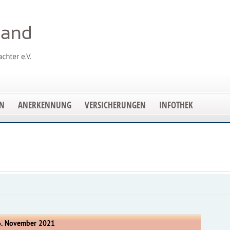
EN
ANERKENNUNG
VERSICHERUNGEN
INFOTHEK
26. November 2021