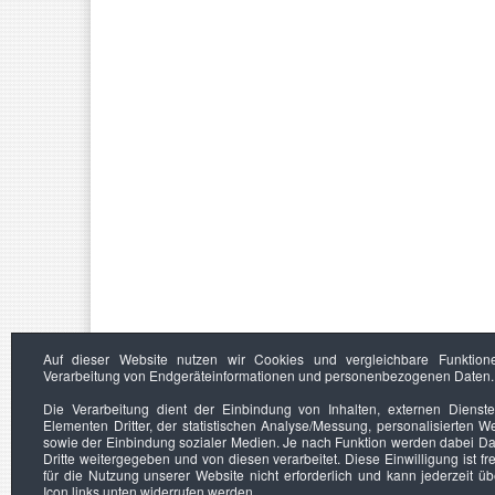
Auf dieser Website nutzen wir Cookies und vergleichbare Funktion
Verarbeitung von Endgeräteinformationen und personenbezogenen Daten.
Die Verarbeitung dient der Einbindung von Inhalten, externen Dienst
Elementen Dritter, der statistischen Analyse/Messung, personalisierten 
sowie der Einbindung sozialer Medien. Je nach Funktion werden dabei Da
Dritte weitergegeben und von diesen verarbeitet. Diese Einwilligung ist frei
für die Nutzung unserer Website nicht erforderlich und kann jederzeit ü
Icon links unten widerrufen werden.