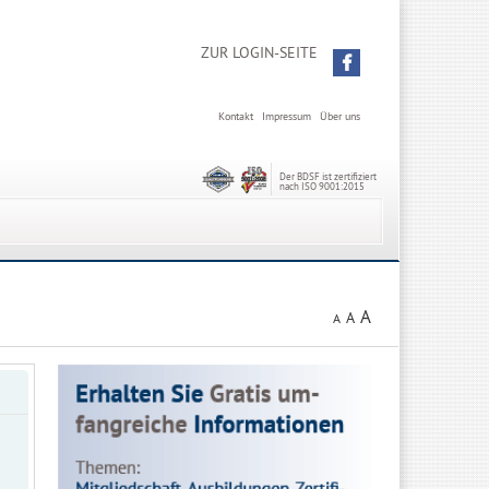
ZUR LOGIN-SEITE
Kontakt
Impressum
Über uns
Der BDSF ist zertifiziert
nach ISO 9001:2015
A
A
A