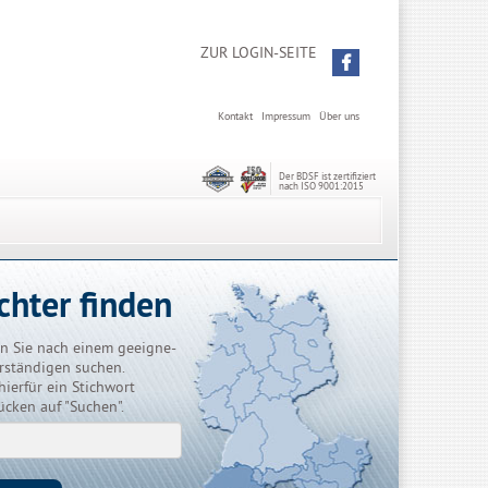
ZUR LOGIN-SEITE
Kontakt
Impressum
Über uns
Der BDSF ist zertifiziert
nach ISO 9001:2015
chter finden
n Sie nach einem geeigne-
rständigen suchen.
hierfür ein Stichwort
ücken auf "Suchen".