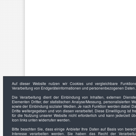
Auf dieser Website nutzen wir Cookies und vergleichbare Funktion
Verarbeitung von Endgeräteinformationen und personenbezogenen Daten.
Die Verarbeitung dient der Einbindung von Inhalten, externen Dienst
Elementen Dritter, der statistischen Analyse/Messung, personalisierten 
sowie der Einbindung sozialer Medien. Je nach Funktion werden dabei Da
Dritte weitergegeben und von diesen verarbeitet. Diese Einwilligung ist frei
für die Nutzung unserer Website nicht erforderlich und kann jederzeit ü
Icon links unten widerrufen werden.
Bitte beachten Sie, dass einige Anbieter Ihre Daten auf Basis von berec
Interesse verarbeiten werden. Sie haben das Recht der Verarbeit