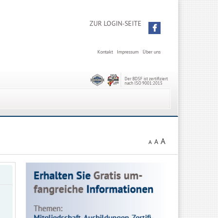
ZUR LOGIN-SEITE
Kontakt
Impressum
Über uns
Der BDSF ist zertifiziert
nach ISO 9001:2015
A
A
A