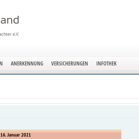
EN
ANERKENNUNG
VERSICHERUNGEN
INFOTHEK
 16. Januar 2021