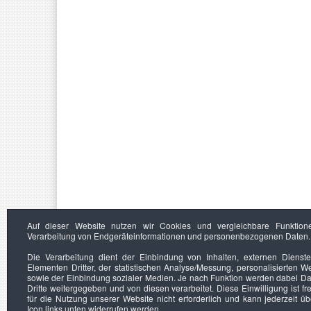
Auf dieser Website nutzen wir Cookies und vergleichbare Funktion
Verarbeitung von Endgeräteinformationen und personenbezogenen Daten.
Die Verarbeitung dient der Einbindung von Inhalten, externen Dienst
Elementen Dritter, der statistischen Analyse/Messung, personalisierten 
sowie der Einbindung sozialer Medien. Je nach Funktion werden dabei Da
Dritte weitergegeben und von diesen verarbeitet. Diese Einwilligung ist frei
für die Nutzung unserer Website nicht erforderlich und kann jederzeit ü
Icon links unten widerrufen werden.