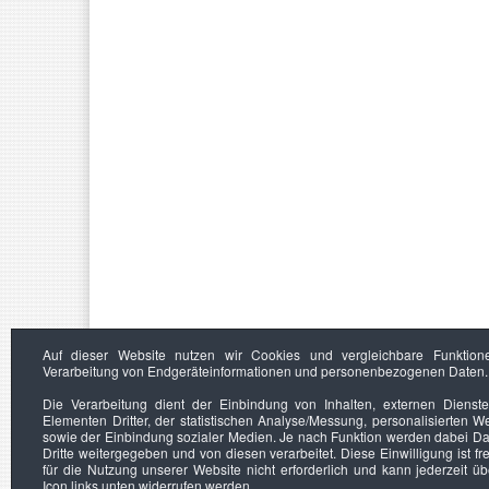
Auf dieser Website nutzen wir Cookies und vergleichbare Funktion
Verarbeitung von Endgeräteinformationen und personenbezogenen Daten.
Die Verarbeitung dient der Einbindung von Inhalten, externen Dienst
Elementen Dritter, der statistischen Analyse/Messung, personalisierten 
sowie der Einbindung sozialer Medien. Je nach Funktion werden dabei Da
Dritte weitergegeben und von diesen verarbeitet. Diese Einwilligung ist frei
für die Nutzung unserer Website nicht erforderlich und kann jederzeit ü
Icon links unten widerrufen werden.