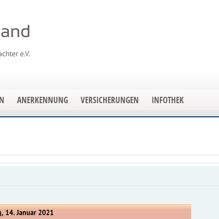
EN
ANERKENNUNG
VERSICHERUNGEN
INFOTHEK
, 14. Januar 2021