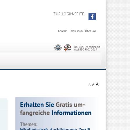
ZUR LOGIN-SEITE
Kontakt
Impressum
Über uns
Der BDSF ist zertifiziert
nach ISO 9001:2015
A
A
A